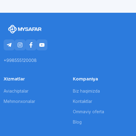
+998555120008
Xizmatlar
Kompaniya
Aviachiptalar
Biz haqimizda
Mehmonxonalar
Kontaktlar
Ommaviy oferta
Blog