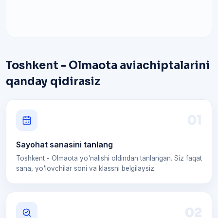
Toshkent - Olmaota aviachiptalarini
qanday qidirasiz
0
1
Sayohat sanasini tanlang
Toshkent - Olmaota yo'nalishi oldindan tanlangan. Siz faqat
sana, yo'lovchilar soni va klassni belgilaysiz.
0
2