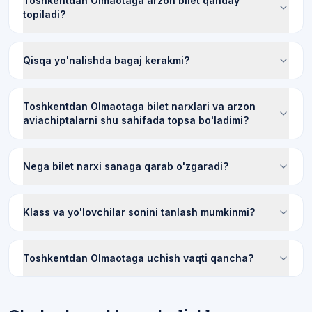
Toshkentdan Olmaotaga arzon bilet qanday
topiladi?
Qisqa yo'nalishda bagaj kerakmi?
Toshkentdan Olmaotaga bilet narxlari va arzon
aviachiptalarni shu sahifada topsa bo'ladimi?
Nega bilet narxi sanaga qarab o'zgaradi?
Klass va yo'lovchilar sonini tanlash mumkinmi?
Toshkentdan Olmaotaga uchish vaqti qancha?