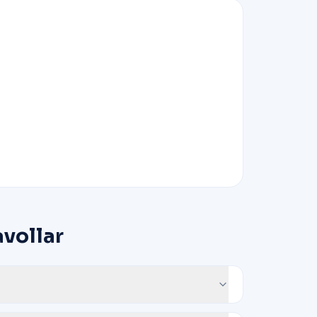
avollar