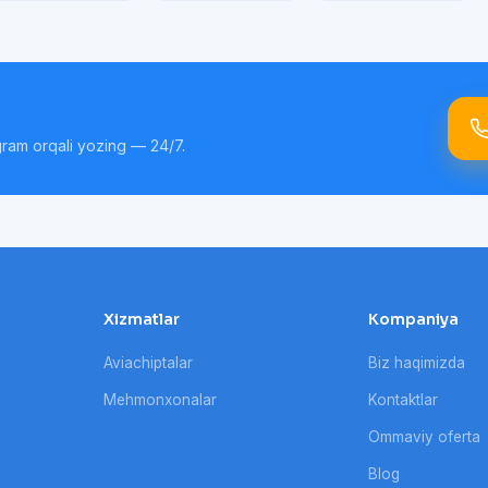
gram orqali yozing — 24/7.
Xizmatlar
Kompaniya
Aviachiptalar
Biz haqimizda
Mehmonxonalar
Kontaktlar
Ommaviy oferta
Blog