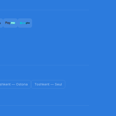
shkent
—
Ostona
Toshkent
—
Seul