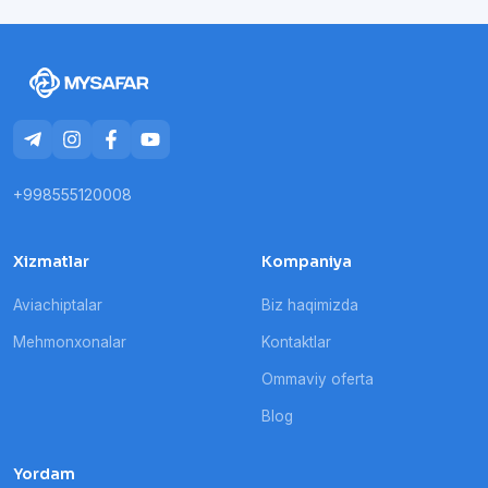
+998555120008
Xizmatlar
Kompaniya
Aviachiptalar
Biz haqimizda
Mehmonxonalar
Kontaktlar
Ommaviy oferta
Blog
Yordam