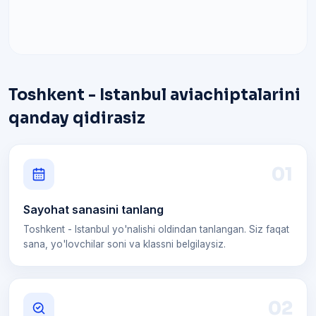
Toshkent - Istanbul aviachiptalarini
qanday qidirasiz
0
1
Sayohat sanasini tanlang
Toshkent - Istanbul yo'nalishi oldindan tanlangan. Siz faqat
sana, yo'lovchilar soni va klassni belgilaysiz.
0
2