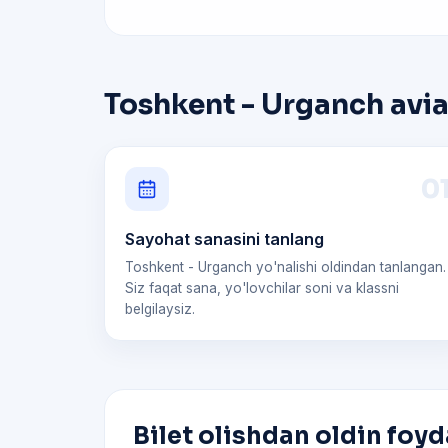
Toshkent - Urganch avia
0
Sayohat sanasini tanlang
Toshkent - Urganch yo'nalishi oldindan tanlangan.
Siz faqat sana, yo'lovchilar soni va klassni
belgilaysiz.
Bilet olishdan oldin foyd