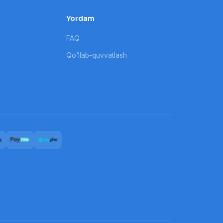
Yordam
FAQ
Qo'llab-quvvatlash