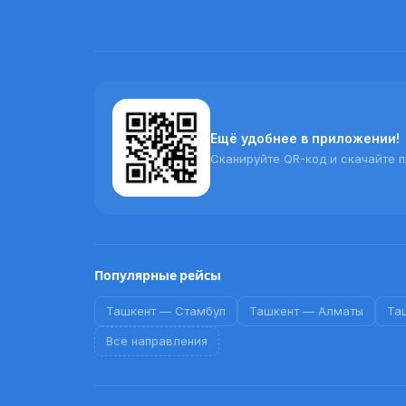
Ещё удобнее в приложении!
Сканируйте QR-код и скачайте 
Популярные рейсы
Ташкент
—
Стамбул
Ташкент
—
Алматы
Та
Все направления