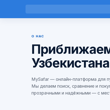
О НАС
Приближаем
Узбекистана
MySafar — онлайн-платформа для пу
Мы делаем поиск, сравнение и поку
прозрачными и надёжными — с мест