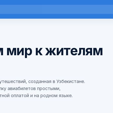
 мир к жителям
тешествий, созданная в Узбекистане.
пку авиабилетов простыми,
ной оплатой и на родном языке.