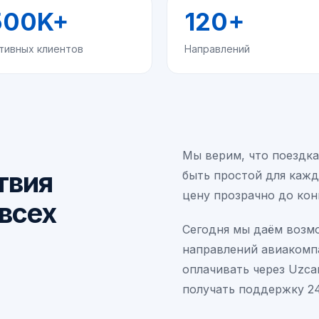
500K+
120+
тивных клиентов
Направлений
Мы верим, что поездка
твия
быть простой для кажд
цену прозрачно до кон
всех
Сегодня мы даём возм
направлений авиакомп
оплачивать через Uzcar
получать поддержку 24