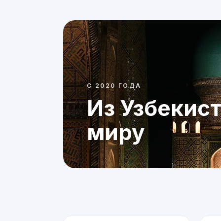
С 2020 ГОДА
Из Узбекис
миру