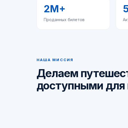
2M+
Проданных билетов
Ак
НАША МИССИЯ
Делаем путешес
доступными для 