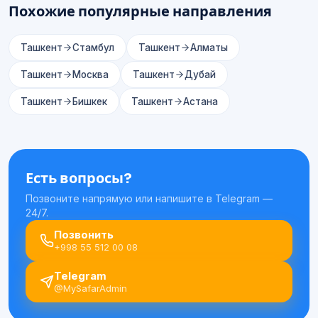
Похожие популярные направления
Ташкент
Стамбул
Ташкент
Алматы
Ташкент
Москва
Ташкент
Дубай
Ташкент
Бишкек
Ташкент
Астана
Есть вопросы?
Позвоните напрямую или напишите в Telegram —
24/7.
Позвонить
+998 55 512 00 08
Telegram
@MySafarAdmin