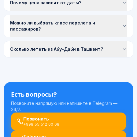
Почему цена зависит от даты?
Можно ли выбрать класс перелета и
пассажиров?
Сколько лететь из Абу-Даби в Ташкент?
Есть вопросы?
Позвоните напрямую или напишите в Telegram —
24/7.
Позвонить
+998 55 512 00 08
Telegram