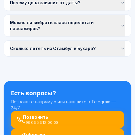
Почему цена зависит от даты?
Можно ли выбрать класс перелета и
пассажиров?
Сколько лететь из Стамбул в Бухара?
Есть вопросы?
Позвоните напрямую или напишите в Telegram —
24/7.
Позвонить
+998 55 512 00 08
Telegram