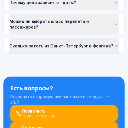
Почему цена зависит от даты?
Можно ли выбрать класс перелета и
пассажиров?
Сколько лететь из Санкт-Петербург в Фергана?
Есть вопросы?
Позвоните напрямую или напишите в Telegram —
24/7.
Позвонить
+998 55 512 00 08
Telegram