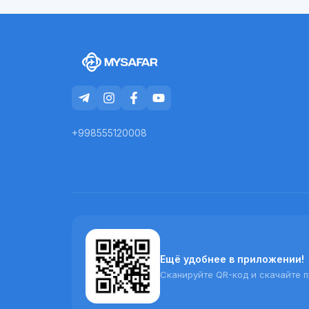
+998555120008
Ещё удобнее в приложении!
Сканируйте QR-код и скачайте 