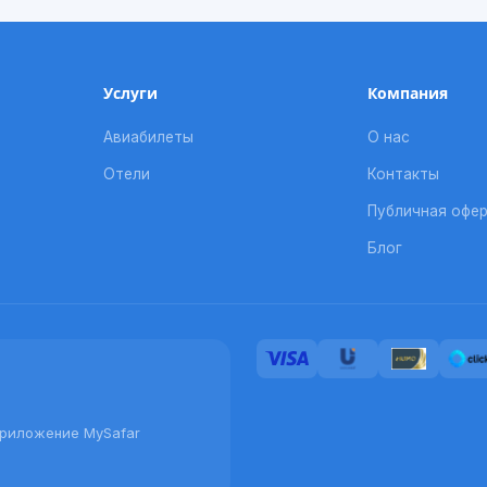
Услуги
Компания
Авиабилеты
О нас
Отели
Контакты
Публичная офе
Блог
приложение MySafar