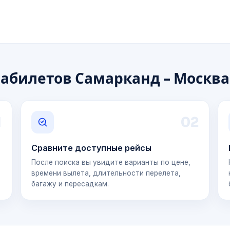
иабилетов Самарканд - Москва
1
0
2
Сравните доступные рейсы
После поиска вы увидите варианты по цене,
времени вылета, длительности перелета,
багажу и пересадкам.