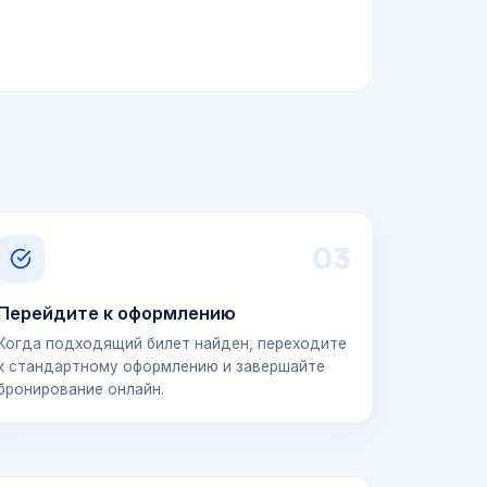
0
3
Перейдите к оформлению
Когда подходящий билет найден, переходите
к стандартному оформлению и завершайте
бронирование онлайн.