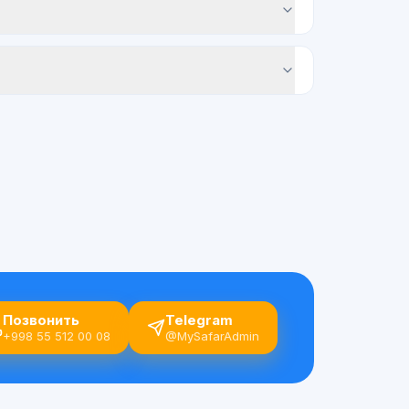
Позвонить
Telegram
+998 55 512 00 08
@MySafarAdmin