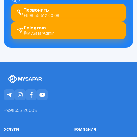
24/7.
Позвонить
+998 55 512 00 08
Telegram
@MySafarAdmin
+998555120008
Услуги
Компания