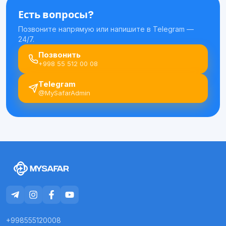
Есть вопросы?
Позвоните напрямую или напишите в Telegram —
24/7.
Позвонить
+998 55 512 00 08
Telegram
@MySafarAdmin
+998555120008