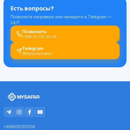
Есть вопросы?
Позвоните напрямую или напишите в Telegram —
24/7.
Позвонить
+998 55 512 00 08
Telegram
@MySafarAdmin
+998555120008