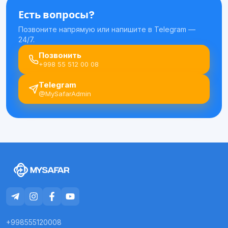
Есть вопросы?
Позвоните напрямую или напишите в Telegram —
24/7.
Позвонить
+998 55 512 00 08
Telegram
@MySafarAdmin
+998555120008