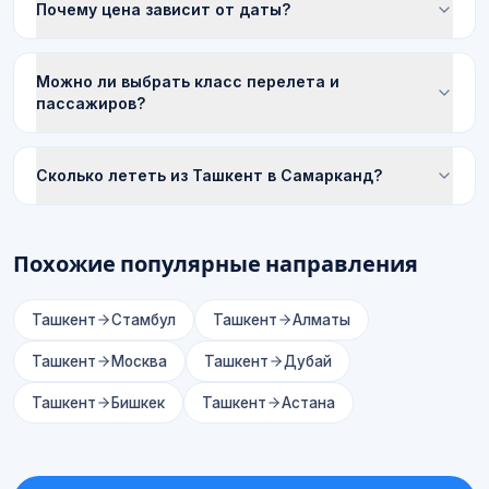
Почему цена зависит от даты?
Можно ли выбрать класс перелета и
пассажиров?
Сколько лететь из Ташкент в Самарканд?
Похожие популярные направления
Ташкент
Стамбул
Ташкент
Алматы
Ташкент
Москва
Ташкент
Дубай
Ташкент
Бишкек
Ташкент
Астана