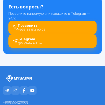
Есть вопросы?
Позвоните напрямую или напишите в Telegram —
24/7.
Позвонить
+998 55 512 00 08
Telegram
@MySafarAdmin
+998555120008