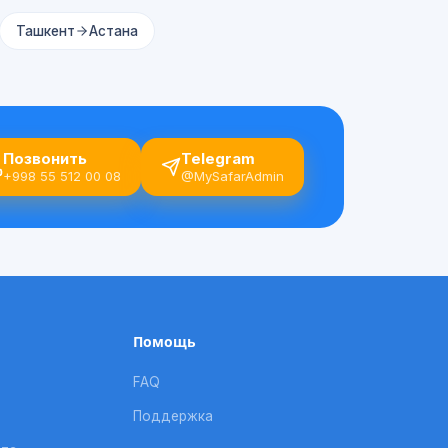
Ташкент
Астана
Позвонить
Telegram
+998 55 512 00 08
@MySafarAdmin
Помощь
FAQ
Поддержка