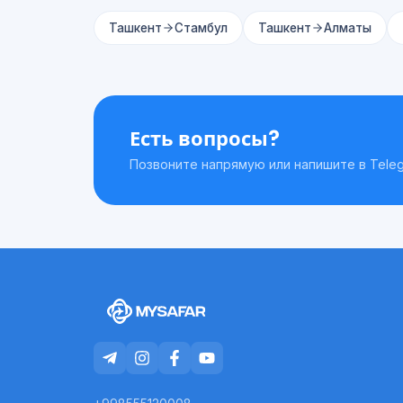
Ташкент
Стамбул
Ташкент
Алматы
Есть вопросы?
Позвоните напрямую или напишите в Teleg