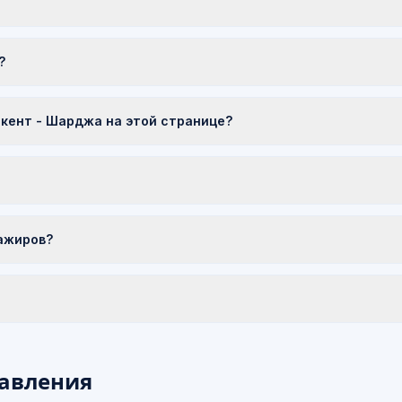
?
кент - Шарджа на этой странице?
ажиров?
авления