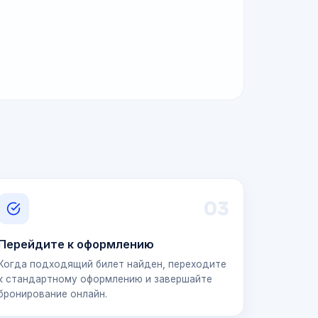
0
3
Перейдите к оформлению
Когда подходящий билет найден, переходите
к стандартному оформлению и завершайте
бронирование онлайн.