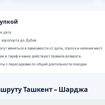
купкой
е дату.
т аэропорта до Дубая.
гут меняться в зависимости от даты, спроса и наличия мест.
аж в тариф и какие действуют правила возврата.
нты с пересадками по общей длительности поездки.
ршруту Ташкент - Шарджа