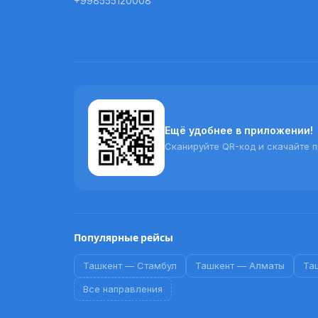
+998555120008
Ещё удобнее в приложении!
Сканируйте QR-код и скачайте 
Популярные рейсы
Ташкент
—
Стамбул
Ташкент
—
Алматы
Та
Все направления