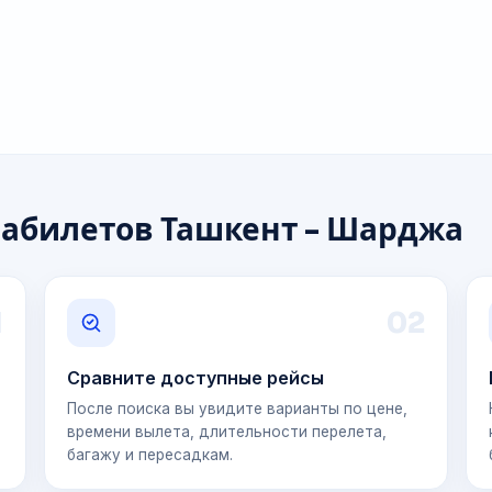
иабилетов Ташкент - Шарджа
1
0
2
Сравните доступные рейсы
После поиска вы увидите варианты по цене,
времени вылета, длительности перелета,
багажу и пересадкам.