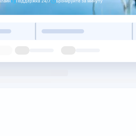
нлайн
Поддержка 24/7
Бронируйте за минуту