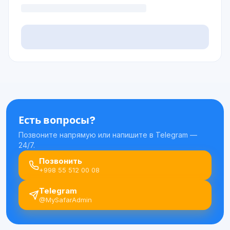
Есть вопросы?
Позвоните напрямую или напишите в Telegram —
24/7.
Позвонить
+998 55 512 00 08
Telegram
@MySafarAdmin