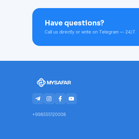
Have questions?
Call us directly or write on Telegram — 24/7.
+998555120008