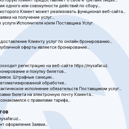
ия одного или совокупности действий по сбору...
 которого Клиент может реализовать функционал веб-сайта...
явка на получение услуг...
е услуги Исполнителя и/или Поставщика Услуг.
доставление Клиенту услуг по онлайн бронированию...
публичной оферты является бронирование...
г
роходит регистрацию на веб-сайте https://mysafar.uz.
онирование и покупку билетов...
аявок. Штрафные санкции...
автоматизированной обработке...
фактическое исполнение обязательств Поставщиком услуг...
равки билета на электронную почту Клиента...
ознакомился с правилами тарифа...
тов
safar.uz...
т оформления Заявки...