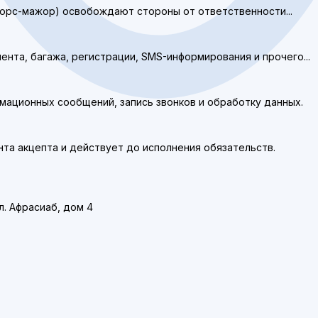
форс-мажор) освобождают стороны от ответственности...
иента, багажа, регистрации, SMS-информирования и прочего...
формационных сообщений, запись звонков и обработку данных.
ента акцепта и действует до исполнения обязательств.
л. Афрасиаб, дом 4