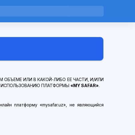
 ОБЪЕМЕ ИЛИ В КАКОЙ-ЛИБО ЕЕ ЧАСТИ, И/ИЛИ
 К ИСПОЛЬЗОВАНИЮ ПЛАТФОРМЫ
«MY SAFAR»
.
лайн платформу «mysafar.uz», не являющийся