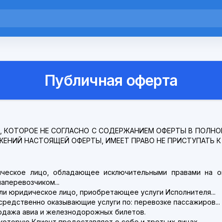
Публичная оферта
 КОТОРОЕ НЕ СОГЛАСНО С СОДЕРЖАНИЕМ ОФЕРТЫ В ПОЛНОМ
ЖЕНИЙ НАСТОЯЩЕЙ ОФЕРТЫ, ИМЕЕТ ПРАВО НЕ ПРИСТУПАТЬ
ическое лицо, обладающее исключительными правами на он
аперевозчиком...
или юридическое лицо, приобретающее услуги Исполнителя...
осредственно оказывающие услуги по: перевозке пассажиров...
продажа авиа и железнодорожных билетов.
которую Клиент предоставляет о себе и третьих лицах...