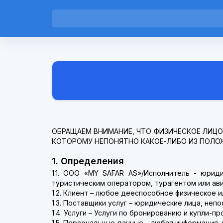
ОБРАЩАЕМ ВНИМАНИЕ, ЧТО ФИЗИЧЕСКОЕ ЛИЦО,
КОТОРОМУ НЕПОНЯТНО КАКОЕ-ЛИБО ИЗ ПОЛО
1. Определения
1.1. ООО «MY SAFAR AS»/Исполнитель - юрид
туристическим оператором, турагентом или ави
1.2. Клиент – любое дееспособное физическое 
1.3. Поставщики услуг – юридические лица, неп
1.4. Услуги – Услуги по бронированию и купли-
1.5. Персональные данные – любая информация, 