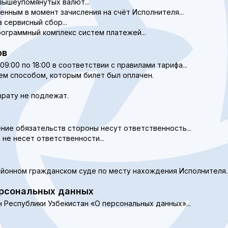
 вышеупомянутых валют...
енным в момент зачисления на счёт Исполнителя...
 сервисный сбор...
рограммный комплекс систем платежей...
ов
09:00 по 18:00 в соответствии с правилами тарифа...
ем способом, которым билет был оплачен.
врату не подлежат.
ение обязательств стороны несут ответственность...
 не несет ответственности...
айонном гражданском суде по месту нахождения Исполнителя.
ерсональных данных
н Республики Узбекистан «О персональных данных»...