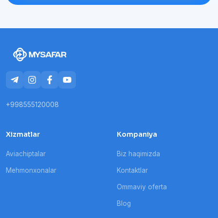
+998555120008
Xizmatlar
Kompaniya
Aviachiptalar
Biz haqimizda
Mehmonxonalar
Kontaktlar
Ommaviy oferta
Blog