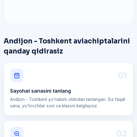
Andijon - Toshkent aviachiptalarini
qanday qidirasiz
0
1
Sayohat sanasini tanlang
Andijon - Toshkent yo'nalishi oldindan tanlangan. Siz faqat
sana, yo'lovchilar soni va klassni belgilaysiz.
0
2