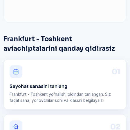
Frankfurt - Toshkent
aviachiptalarini qanday qidirasiz
0
1
Sayohat sanasini tanlang
Frankfurt - Toshkent yo'nalishi oldindan tanlangan. Siz
faqat sana, yo'lovchilar soni va klassni belgilaysiz.
0
2