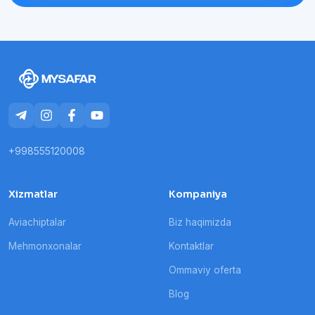
+998555120008
Xizmatlar
Kompaniya
Aviachiptalar
Biz haqimizda
Mehmonxonalar
Kontaktlar
Ommaviy oferta
Blog