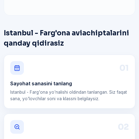
Istanbul - Farg'ona aviachiptalarini
qanday qidirasiz
0
1
Sayohat sanasini tanlang
Istanbul - Farg'ona yo'nalishi oldindan tanlangan. Siz faqat
sana, yo'lovchilar soni va klassni belgilaysiz.
0
2