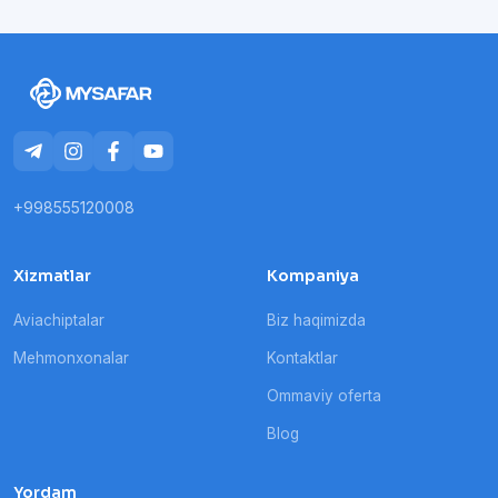
+998555120008
Xizmatlar
Kompaniya
Aviachiptalar
Biz haqimizda
Mehmonxonalar
Kontaktlar
Ommaviy oferta
Blog
Yordam