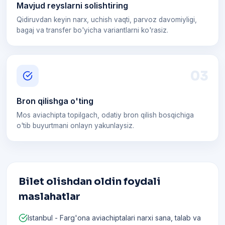
Mavjud reyslarni solishtiring
Qidiruvdan keyin narx, uchish vaqti, parvoz davomiyligi,
bagaj va transfer bo'yicha variantlarni ko'rasiz.
0
3
Bron qilishga o'ting
Mos aviachipta topilgach, odatiy bron qilish bosqichiga
o'tib buyurtmani onlayn yakunlaysiz.
Bilet olishdan oldin foydali
maslahatlar
Istanbul - Farg'ona aviachiptalari narxi sana, talab va