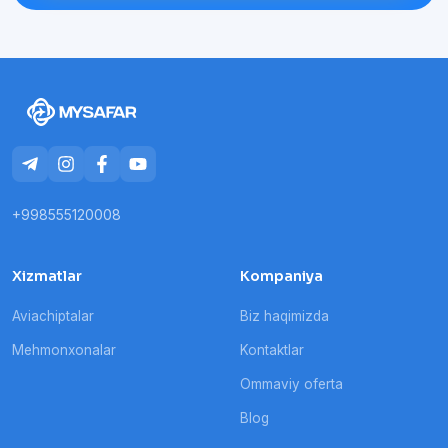
+998555120008
Xizmatlar
Kompaniya
Aviachiptalar
Biz haqimizda
Mehmonxonalar
Kontaktlar
Ommaviy oferta
Blog