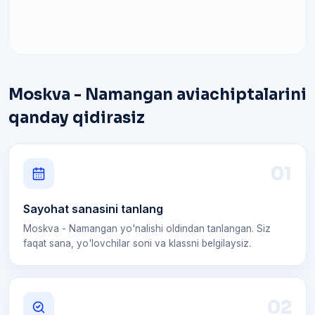
Moskva - Namangan aviachiptalarini
qanday qidirasiz
0
1
Sayohat sanasini tanlang
Moskva - Namangan yo'nalishi oldindan tanlangan. Siz
faqat sana, yo'lovchilar soni va klassni belgilaysiz.
0
2