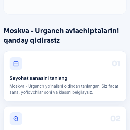
Moskva - Urganch aviachiptalarini
qanday qidirasiz
0
1
Sayohat sanasini tanlang
Moskva - Urganch yo'nalishi oldindan tanlangan. Siz faqat
sana, yo'lovchilar soni va klassni belgilaysiz.
0
2