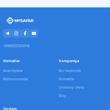
+998555120008
Xizmatlar
Kompaniya
Aviachiptalar
Biz haqimizda
Mehmonxonalar
Kontaktlar
Ommaviy oferta
Blog
Yordam