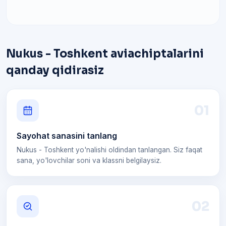
Nukus - Toshkent aviachiptalarini
qanday qidirasiz
0
1
Sayohat sanasini tanlang
Nukus - Toshkent yo'nalishi oldindan tanlangan. Siz faqat
sana, yo'lovchilar soni va klassni belgilaysiz.
0
2