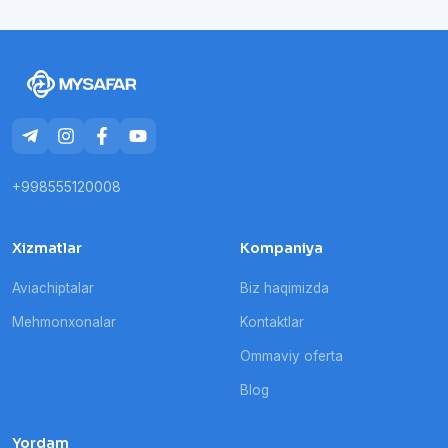
+998555120008
Xizmatlar
Kompaniya
Aviachiptalar
Biz haqimizda
Mehmonxonalar
Kontaktlar
Ommaviy oferta
Blog
Yordam