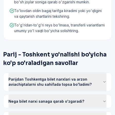
bo'sh joylar soniga qarab o'zgarishi mumkin.
To'lovdan oldin bagaj tarifga kiradimi yoki yo'qligini
va qaytarish shartlarini tekshiring.
To'g'ridan-to'g'ri reys bo'lmasa, transferli variantlarni
umumiy yo'l vaqti bo'yicha solishtiring.
Parij - Toshkent yo'nalishi bo'yicha
ko'p so'raladigan savollar
Parijdan Toshkentga bilet narxlari va arzon
aviachiptalarni shu sahifada topsa bo'ladimi?
Nega bilet narxi sanaga qarab o'zgaradi?