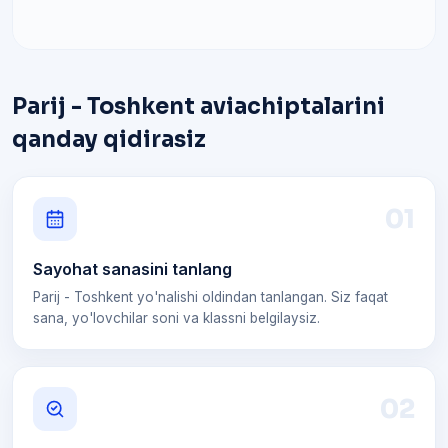
Parij - Toshkent aviachiptalarini
qanday qidirasiz
0
1
Sayohat sanasini tanlang
Parij - Toshkent yo'nalishi oldindan tanlangan. Siz faqat
sana, yo'lovchilar soni va klassni belgilaysiz.
0
2