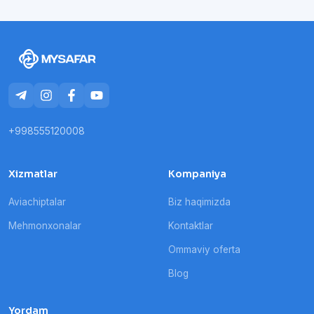
+998555120008
Xizmatlar
Kompaniya
Aviachiptalar
Biz haqimizda
Mehmonxonalar
Kontaktlar
Ommaviy oferta
Blog
Yordam