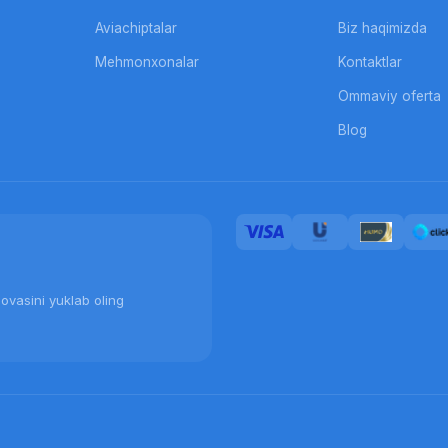
Aviachiptalar
Biz haqimizda
Mehmonxonalar
Kontaktlar
Ommaviy oferta
Blog
ovasini yuklab oling