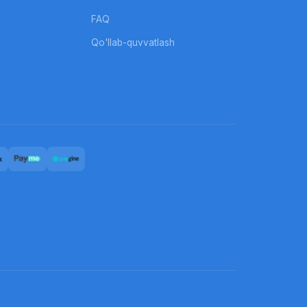
FAQ
Qo'llab-quvvatlash