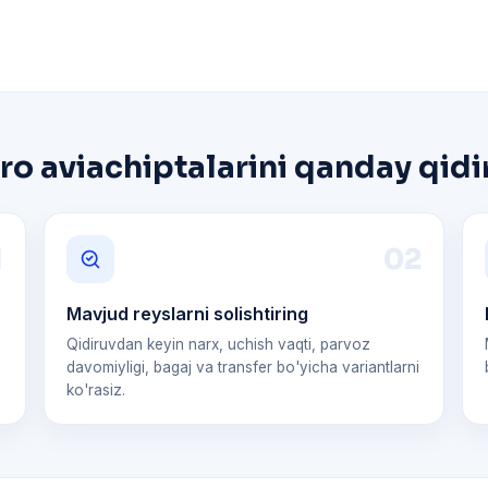
o aviachiptalarini qanday qidi
1
0
2
Mavjud reyslarni solishtiring
Qidiruvdan keyin narx, uchish vaqti, parvoz
davomiyligi, bagaj va transfer bo'yicha variantlarni
ko'rasiz.