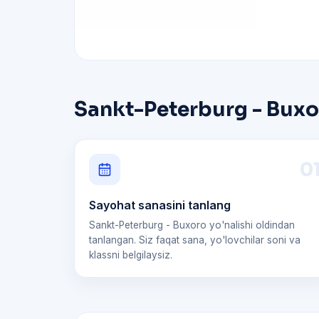
Sankt-Peterburg - Buxor
0
Sayohat sanasini tanlang
Sankt-Peterburg - Buxoro yo'nalishi oldindan
tanlangan. Siz faqat sana, yo'lovchilar soni va
klassni belgilaysiz.