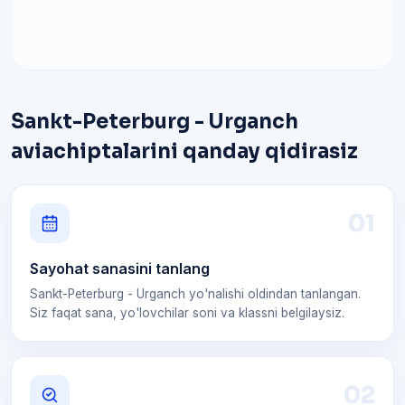
Sankt-Peterburg - Urganch
aviachiptalarini qanday qidirasiz
0
1
Sayohat sanasini tanlang
Sankt-Peterburg - Urganch yo'nalishi oldindan tanlangan.
Siz faqat sana, yo'lovchilar soni va klassni belgilaysiz.
0
2