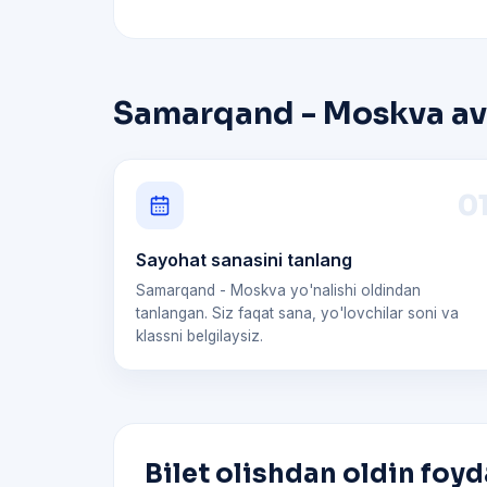
Samarqand - Moskva avi
0
Sayohat sanasini tanlang
Samarqand - Moskva yo'nalishi oldindan
tanlangan. Siz faqat sana, yo'lovchilar soni va
klassni belgilaysiz.
Bilet olishdan oldin foyd