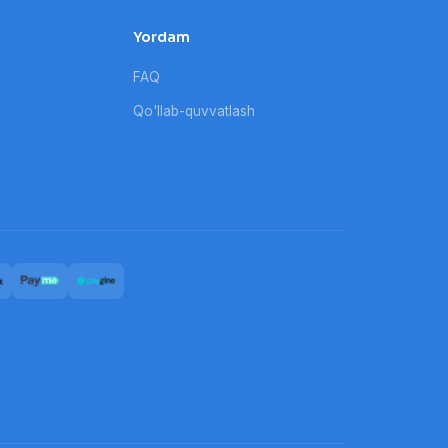
Yordam
FAQ
Qo'llab-quvvatlash