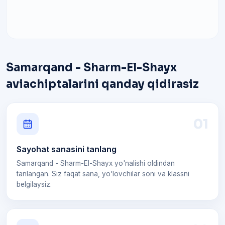
Samarqand - Sharm-El-Shayx
aviachiptalarini qanday qidirasiz
0
1
Sayohat sanasini tanlang
Samarqand - Sharm-El-Shayx yo'nalishi oldindan
tanlangan. Siz faqat sana, yo'lovchilar soni va klassni
belgilaysiz.