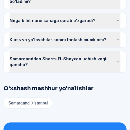
bo'ladimi?
Nega bilet narxi sanaga qarab o'zgaradi?
Klass va yo'lovchilar sonini tanlash mumkinmi?
Samarqanddan Sharm-El-Shayxga uchish vaqti
qancha?
O'xshash mashhur yo'nalishlar
Samarqand
Istanbul