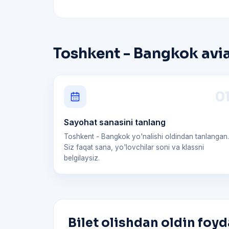
Toshkent - Bangkok avia
0
Sayohat sanasini tanlang
Toshkent - Bangkok yo'nalishi oldindan tanlangan.
Siz faqat sana, yo'lovchilar soni va klassni
belgilaysiz.
Bilet olishdan oldin foyd