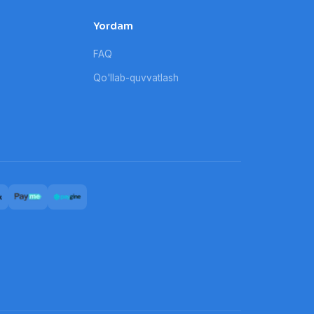
Yordam
FAQ
Qo'llab-quvvatlash