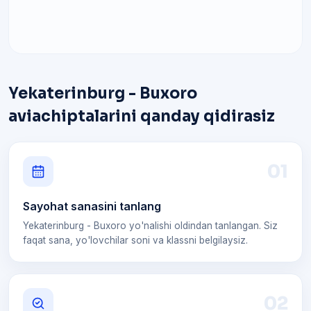
Yekaterinburg - Buxoro
aviachiptalarini qanday qidirasiz
0
1
Sayohat sanasini tanlang
Yekaterinburg - Buxoro yo'nalishi oldindan tanlangan. Siz
faqat sana, yo'lovchilar soni va klassni belgilaysiz.
0
2