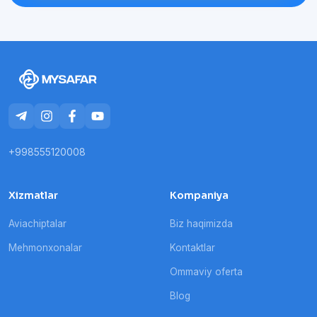
+998555120008
Xizmatlar
Kompaniya
Aviachiptalar
Biz haqimizda
Mehmonxonalar
Kontaktlar
Ommaviy oferta
Blog