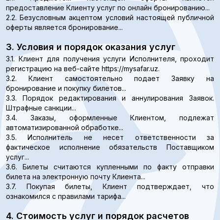
предоставление Клиенту услуг по онлайн бронированию...
2.2. Безусловным акцептом условий настоящей публичной
оферты является бронирование...
3. Условия и порядок оказания услуг
3.1. Клиент для получения услуги Исполнителя, проходит
регистрацию на веб-сайте https://mysafar.uz.
3.2. Клиент самостоятельно подает Заявку на
бронирование и покупку билетов...
3.3. Порядок редактирования и аннулирования Заявок.
Штрафные санкции...
3.4. Заказы, оформленные Клиентом, подлежат
автоматизированной обработке...
3.5. Исполнитель не несет ответственности за
фактическое исполнение обязательств Поставщиком
услуг...
3.6. Билеты считаются купленными по факту отправки
билета на электронную почту Клиента...
3.7. Покупая билеты, Клиент подтверждает, что
ознакомился с правилами тарифа...
4. Стоимость услуг и порядок расчетов