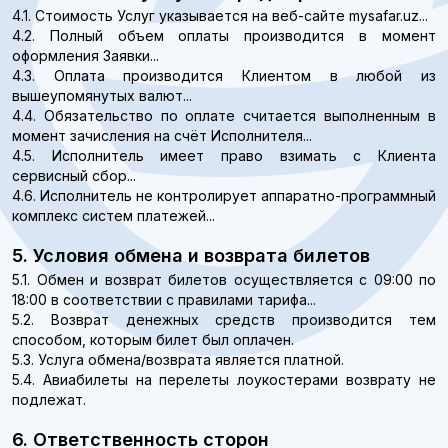
4.1. Стоимость Услуг указывается на веб-сайте mysafar.uz...
4.2. Полный объем оплаты производится в момент
оформления Заявки...
4.3. Оплата производится Клиентом в любой из
вышеупомянутых валют...
4.4. Обязательство по оплате считается выполненным в
момент зачисления на счёт Исполнителя...
4.5. Исполнитель имеет право взимать с Клиента
сервисный сбор...
4.6. Исполнитель не контролирует аппаратно-программный
комплекс систем платежей...
5. Условия обмена и возврата билетов
5.1. Обмен и возврат билетов осуществляется с 09:00 по
18:00 в соответствии с правилами тарифа...
5.2. Возврат денежных средств производится тем
способом, которым билет был оплачен.
5.3. Услуга обмена/возврата является платной.
5.4. Авиабилеты на перелеты лоукостерами возврату не
подлежат.
6. Ответственность сторон