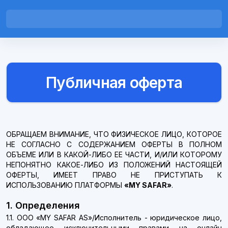
Публичная оферта
ОБРАЩАЕМ ВНИМАНИЕ, ЧТО ФИЗИЧЕСКОЕ ЛИЦО, КОТОРОЕ
НЕ СОГЛАСНО С СОДЕРЖАНИЕМ ОФЕРТЫ В ПОЛНОМ
ОБЪЕМЕ ИЛИ В КАКОЙ-ЛИБО ЕЕ ЧАСТИ, И/ИЛИ КОТОРОМУ
НЕПОНЯТНО КАКОЕ-ЛИБО ИЗ ПОЛОЖЕНИЙ НАСТОЯЩЕЙ
ОФЕРТЫ, ИМЕЕТ ПРАВО НЕ ПРИСТУПАТЬ К
ИСПОЛЬЗОВАНИЮ ПЛАТФОРМЫ
«MY SAFAR»
.
1. Определения
1.1. ООО «MY SAFAR AS»/Исполнитель - юридическое лицо,
обладающее исключительными правами на онлайн