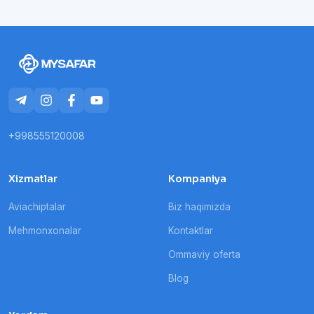
+998555120008
Xizmatlar
Kompaniya
Aviachiptalar
Biz haqimizda
Mehmonxonalar
Kontaktlar
Ommaviy oferta
Blog