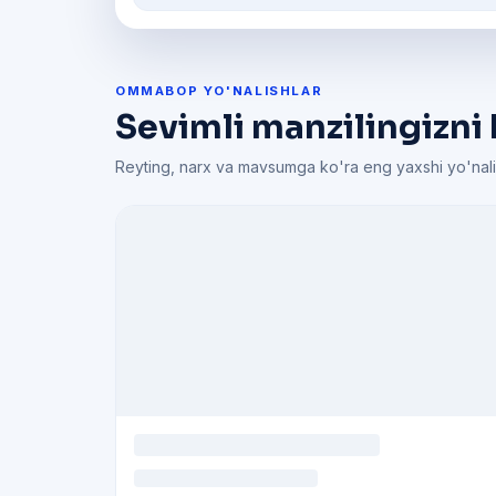
OMMABOP YO'NALISHLAR
Sevimli manzilingizni 
Reyting, narx va mavsumga ko'ra eng yaxshi yo'nali