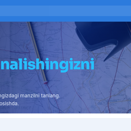
'nalishingizni
ngizdagi manzilni tanlang.
osishda.