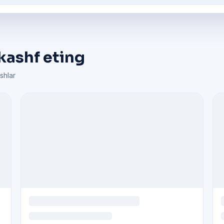
kashf eting
shlar