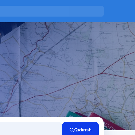
Qidirish